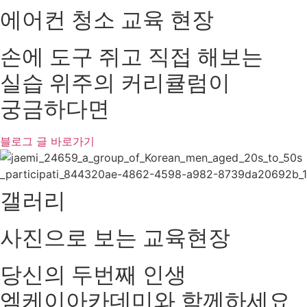
에어컨 청소 교육 현장
손에 도구 쥐고 직접 해보는
실습 위주의 커리큘럼이
궁금하다면
블로그 글 바로가기
갤러리
사진으로 보는 교육현장
당신의
두번째 인생
엠케이아카데미와 함께하세요